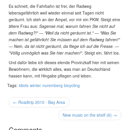
Es schneit, die Fahrbahn ist frei, der Radweg
lebensgefährlich weil wieder einmal seit Tagen nicht
geräumt. Ich steh an der Ampel, vor mir ein PKW. Steigt eine
ältere Frau aus:
Sagense mal, warum fahren Sie nicht auf
dem Radweg?!"
—
"Weil da nicht geräumt ist."
—
"Was Sie
machen ist gefährlich! Sie müssen auf dem Radweg fahren!"
—
Nein, da ist nicht geräumt, da fliege ich auf die Fresse.
—
"Völlig unmöglich was Sie hier machen!"
. Steigt ein, fährt los.
Und dafür liebe ich dieses elende Provinzkaff hier mit seinen
Bewohnern, die wirklich alles, was man an Deutschland
hassen kann, mit Hingabe pflegen und leben.
Tags:
idiots
winter
nuremberg
bicycling
← Roadtrip 2010 - Bay Area
New music on the shelf (6) →
Comments