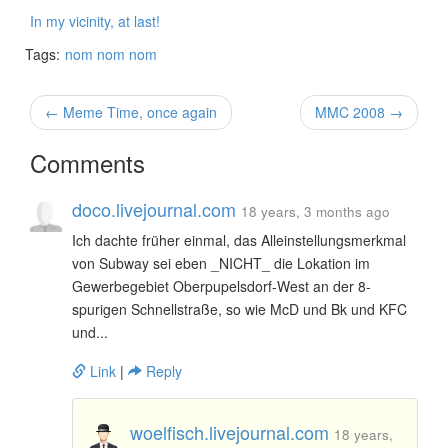
In my vicinity, at last!
Tags:
nom nom nom
← Meme Time, once again
MMC 2008 →
Comments
doco.livejournal.com
18 years, 3 months ago
Ich dachte früher einmal, das Alleinstellungsmerkmal
von Subway sei eben _NICHT_ die Lokation im
Gewerbegebiet Oberpupelsdorf-West an der 8-
spurigen Schnellstraße, so wie McD und Bk und KFC
und...
Link
|
Reply
woelfisch.livejournal.com
18 years,