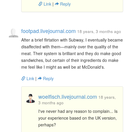
Link
|
Reply
footpad.livejournal.com
18 years, 3 months ago
After a brief flirtation with Subway, I eventually became
disaffected with them—mainly over the quality of the
meat. Their system is brilliant and they do make good
sandwiches, but certain of their ingredients do make
me feel like I might as well be at McDonald's.
Link
|
Reply
woelfisch.livejournal.com
18 years,
3 months ago
I've never had any reason to complain... Is
your experience based on the UK version,
perhaps?