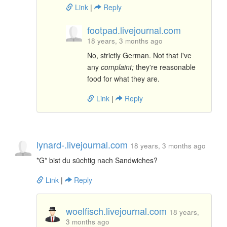
Link
|
Reply
footpad.livejournal.com
18 years, 3 months ago
No, strictly German. Not that I've
any
complaint;
they're reasonable
food for what they are.
Link
|
Reply
lynard-.livejournal.com
18 years, 3 months ago
*G* bist du süchtig nach Sandwiches?
Link
|
Reply
woelfisch.livejournal.com
18 years,
3 months ago