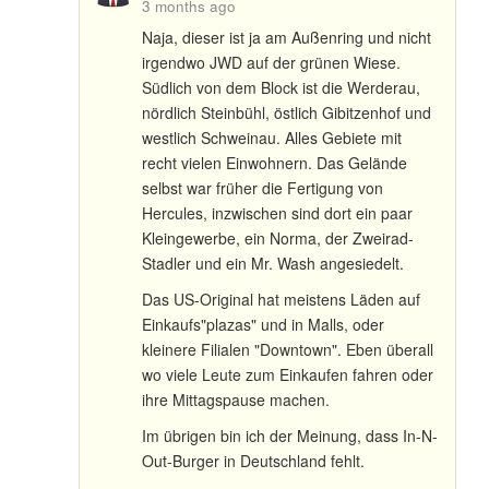
3 months ago
Naja, dieser ist ja am Außenring und nicht
irgendwo JWD auf der grünen Wiese.
Südlich von dem Block ist die Werderau,
nördlich Steinbühl, östlich Gibitzenhof und
westlich Schweinau. Alles Gebiete mit
recht vielen Einwohnern. Das Gelände
selbst war früher die Fertigung von
Hercules, inzwischen sind dort ein paar
Kleingewerbe, ein Norma, der Zweirad-
Stadler und ein Mr. Wash angesiedelt.
Das US-Original hat meistens Läden auf
Einkaufs"plazas" und in Malls, oder
kleinere Filialen "Downtown". Eben überall
wo viele Leute zum Einkaufen fahren oder
ihre Mittagspause machen.
Im übrigen bin ich der Meinung, dass In-N-
Out-Burger in Deutschland fehlt.