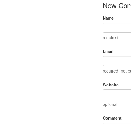
New Co
Name
required
Email
required (not p
Website
optional
Comment