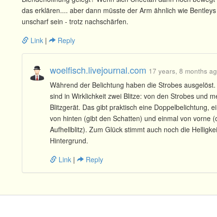
das erklären.... aber dann müsste der Arm ähnlich wie Bentleys 
unscharf sein - trotz nachschärfen.
Link
|
Reply
woelfisch.livejournal.com
17 years, 8 months a
Während der Belichtung haben die Strobes ausgelöst. 
sind in Wirklichkeit zwei Blitze: von den Strobes und 
Blitzgerät. Das gibt praktisch eine Doppelbelichtung, e
von hinten (gibt den Schatten) und einmal von vorne (
Aufhellblitz). Zum Glück stimmt auch noch die Helligke
Hintergrund.
Link
|
Reply