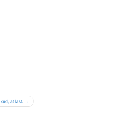
ixed, at last. →