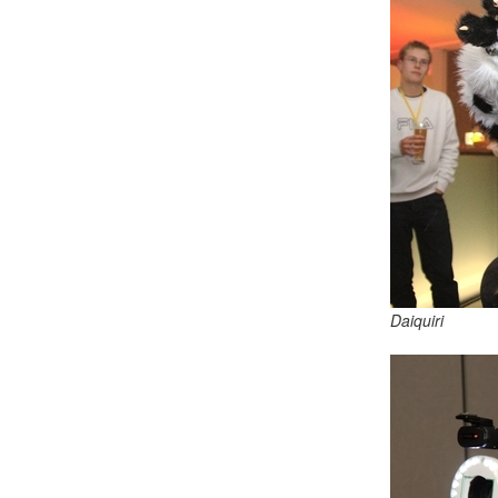
Daiquiri